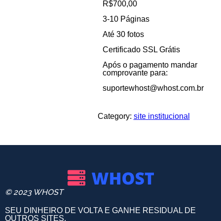
R$700,00
3-10 Páginas
Até 30 fotos
Certificado SSL Grátis
Após o pagamento mandar
comprovante para:
suportewhost@whost.com.br
Category:
site institucional
© 2023 WHOST
SEU DINHEIRO DE VOLTA E GANHE RESIDUAL DE
OUTROS SITES.