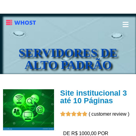
S
ERVIDORES DE
ALTO PADRÃO
Site institucional 3
até 10 Páginas
(
customer review
)
DE R$ 1000,00 POR