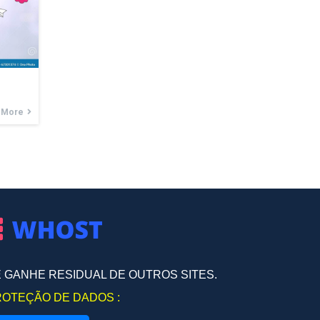
 More
E GANHE RESIDUAL DE OUTROS SITES.
PROTEÇÃO DE
DADOS
: